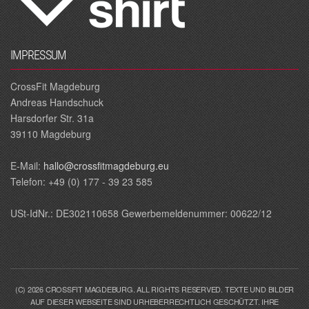
IMPRESSUM
CrossFit Magdeburg
Andreas Handschuck
Harsdorfer Str. 31a
39110 Magdeburg
E‐Mail:
hallo@crossfitmagdeburg.eu
Telefon: +49 (0) 177 - 39 23 585
USt-IdNr.: DE302110658 Gewerbemeldenummer: 00622/12
(C) 2026 CROSSFIT MAGDEBURG. ALL RIGHTS RESERVED. TEXTE UND BILDER
AUF DIESER WEBSEITE SIND URHEBERRECHTLICH GESCHÜTZT. IHRE