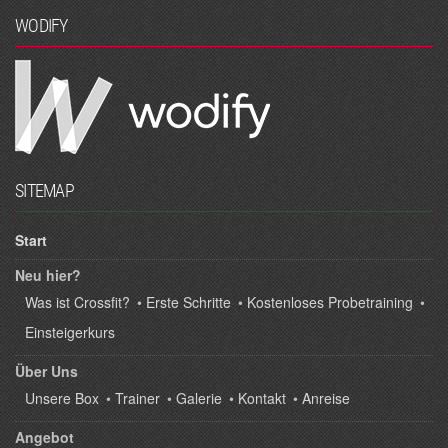
WODIFY
SITEMAP
Start
Neu hier?
Was ist Crossfit?
•
Erste Schritte
•
Kostenloses Probetraining
•
Einsteigerkurs
Über Uns
Unsere Box
•
Trainer
•
Galerie
•
Kontakt
•
Anreise
Angebot