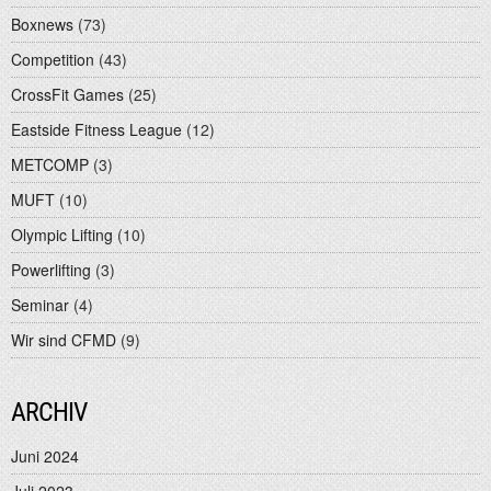
Boxnews
(73)
Competition
(43)
CrossFit Games
(25)
Eastside Fitness League
(12)
METCOMP
(3)
MUFT
(10)
Olympic Lifting
(10)
Powerlifting
(3)
Seminar
(4)
Wir sind CFMD
(9)
ARCHIV
Juni 2024