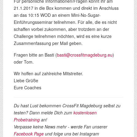
Für persönliche Informationen/Fragen könnt ihr am
21.1.2017 in die Box kommen und direkt im Anschluss
an das 10:15 WOD an einem Mini-No-Sugar-
Einführungsseminar teilnehmen. Für alle, die es nicht
schaffen vorbei zukommen, aber trotzdem an der
Challenge teilnehmen möchten, wird es eine kurze
Zusammenfassung per Mail geben.
Fragen bitte an Basti (
basti@crossfitmagdeburg.eu
)
oder Tom.
Wir hoffen auf zahlreiche Mitstreiter.
Liebe Grüße
Eure Coaches
Du hast Lust bekommen CrossFit Magdeburg selbst zu
testen? Dann melde Dich zum
kostenlosen
Probetraining
an!
Verpasse keine News mehr - werde Fan unserer
Facebook Page
und folge uns bei Instagram