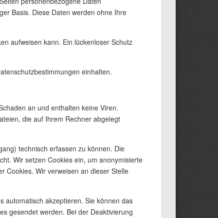
n Seiten personenbezogene Daten
liger Basis. Diese Daten werden ohne Ihre
cken aufweisen kann. Ein lückenloser Schutz
 Datenschutzbestimmungen einhalten.
Schaden an und enthalten keine Viren.
dateien, die auf Ihrem Rechner abgelegt
gang) technisch erfassen zu können. Die
ht. Wir setzen Cookies ein, um anonymisierte
 Cookies. Wir verweisen an dieser Stelle
es automatisch akzeptieren. Sie können das
kies gesendet werden. Bei der Deaktivierung