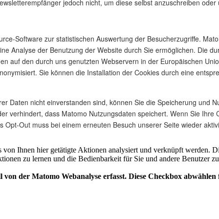
Newsletterempfänger jedoch nicht, um diese selbst anzuschreiben oder
ce-Software zur statistischen Auswertung der Besucherzugriffe. Mato
ine Analyse der Benutzung der Website durch Sie ermöglichen. Die du
en auf den durch uns genutzten Webservern in der Europäischen Union
onymisiert. Sie können die Installation der Cookies durch eine entspr
r Daten nicht einverstanden sind, können Sie die Speicherung und Nutz
der verhindert, dass Matomo Nutzungsdaten speichert. Wenn Sie Ihre C
 Opt-Out muss bei einem erneuten Besuch unserer Seite wieder aktivi