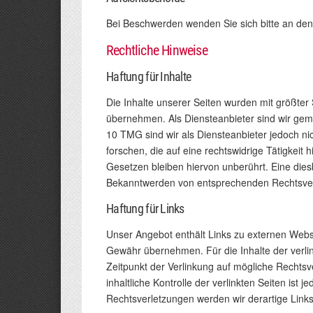
Bei Beschwerden wenden Sie sich bitte an de
Rechtliche Hinweise
Haftung für Inhalte
Die Inhalte unserer Seiten wurden mit größter S
übernehmen. Als Diensteanbieter sind wir gem
10 TMG sind wir als Diensteanbieter jedoch ni
forschen, die auf eine rechtswidrige Tätigkei
Gesetzen bleiben hiervon unberührt. Eine dies
Bekanntwerden von entsprechenden Rechtsver
Haftung für Links
Unser Angebot enthält Links zu externen Websei
Gewähr übernehmen. Für die Inhalte der verlink
Zeitpunkt der Verlinkung auf mögliche Rechtsv
inhaltliche Kontrolle der verlinkten Seiten is
Rechtsverletzungen werden wir derartige Lin