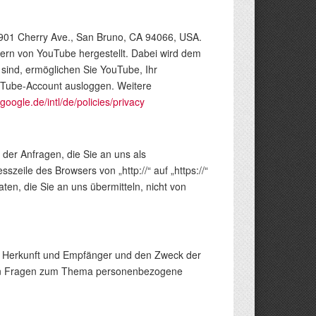
, 901 Cherry Ave., San Bruno, CA 94066, USA.
ern von YouTube hergestellt. Dabei wird dem
sind, ermöglichen Sie YouTube, Ihr
ouTube-Account ausloggen. Weitere
google.de/intl/de/policies/privacy
 der Anfragen, die Sie an uns als
zeile des Browsers von „http://“ auf „https://“
ten, die Sie an uns übermitteln, nicht von
en Herkunft und Empfänger und den Zweck der
eren Fragen zum Thema personenbezogene