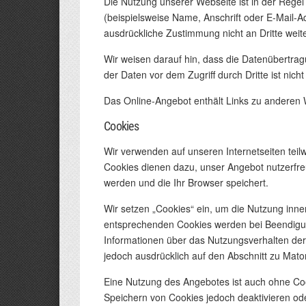
Die Nutzung unserer Webseite ist in der Reg
(beispielsweise Name, Anschrift oder E-Mail-Ad
ausdrückliche Zustimmung nicht an Dritte wei
Wir weisen darauf hin, dass die Datenübertrag
der Daten vor dem Zugriff durch Dritte ist nicht
Das Online-Angebot enthält Links zu anderen 
Cookies
Wir verwenden auf unseren Internetseiten tei
Cookies dienen dazu, unser Angebot nutzerfreu
werden und die Ihr Browser speichert.
Wir setzen „Cookies“ ein, um die Nutzung inn
entsprechenden Cookies werden bei Beendigung
Informationen über das Nutzungsverhalten der
jedoch ausdrücklich auf den Abschnitt zu Mat
Eine Nutzung des Angebotes ist auch ohne Cook
Speichern von Cookies jedoch deaktivieren ode