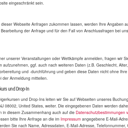
site eingeschränkt sein.
uf dieser Webseite Anfragen zukommen lassen, werden Ihre Angaben au
earbeitung der Anfrage und für den Fall von Anschlussfragen bei uns 
ner unserer Veranstaltungen oder Wettkämpfe anmelden, fragen wir S
en aufzunehmen, ggf. auch nach weiteren Daten (z.B. Geschlecht, Alte
rbereitung und -durchführung und geben diese Daten nicht ohne Ihre Ein
ei der Anmeldung mitteilen.
kurs und Drop-In
eigerkursen und Drop-Ins leiten wir Sie auf Webseiten unseres Buchun
, NJ 08002, United States, weiter. Die eingegebenen Daten werden dah
sen in diesem Zusammenhang auch auf die
Datenschutzbestimmungen v
ssen bitte Ihre Anfrage an die im
Impressum
angegebene E-Mail-Adress
erden Sie nach Name, Adressdaten, E-Mail-Adresse, Telefonnummer, 