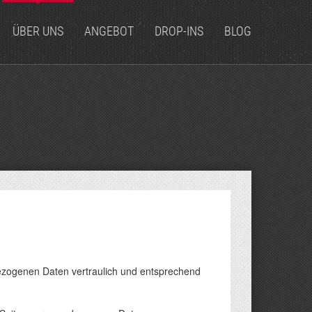
ÜBER UNS
ANGEBOT
DROP-INS
BLOG
ezogenen Daten vertraulich und entsprechend