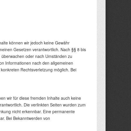
 Inhalte können wir jedoch keine Gewähr
meinen Gesetzen verantwortlich. Nach §§ 8 bis
n zu überwachen oder nach Umständen zu
 von Informationen nach den allgemeinen
r konkreten Rechtsverletzung möglich. Bei
nen wir für diese fremden Inhalte auch keine
erantwortlich. Die verlinkten Seiten wurden zum
linkung nicht erkennbar. Eine permanente
tbar. Bei Bekanntwerden von