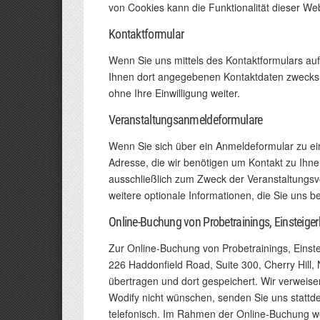
von Cookies kann die Funktionalität dieser Web
Kontaktformular
Wenn Sie uns mittels des Kontaktformulars a
Ihnen dort angegebenen Kontaktdaten zwecks B
ohne Ihre Einwilligung weiter.
Veranstaltungsanmeldeformulare
Wenn Sie sich über ein Anmeldeformular zu ei
Adresse, die wir benötigen um Kontakt zu Ihn
ausschließlich zum Zweck der Veranstaltungsvo
weitere optionale Informationen, die Sie uns b
Online-Buchung von Probetrainings, Einsteiger
Zur Online-Buchung von Probetrainings, Einst
226 Haddonfield Road, Suite 300, Cherry Hill
übertragen und dort gespeichert. Wir verwei
Wodify nicht wünschen, senden Sie uns stattde
telefonisch. Im Rahmen der Online-Buchung w