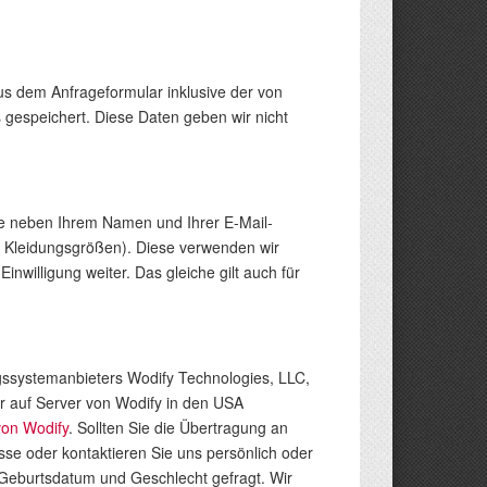
s dem Anfrageformular inklusive der von
gespeichert. Diese Daten geben wir nicht
ie neben Ihrem Namen und Ihrer E-Mail-
r, Kleidungsgrößen). Diese verwenden wir
willigung weiter. Das gleiche gilt auch für
gssystemanbieters Wodify Technologies, LLC,
er auf Server von Wodify in den USA
on Wodify
. Sollten Sie die Übertragung an
e oder kontaktieren Sie uns persönlich oder
Geburtsdatum und Geschlecht gefragt. Wir