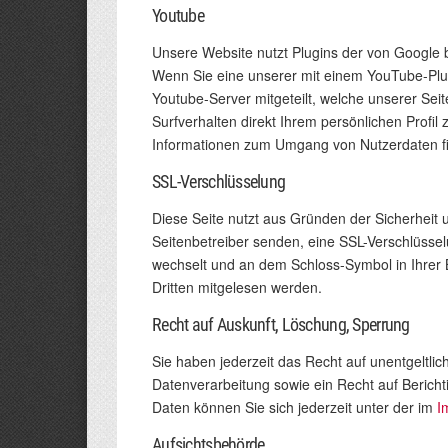
Youtube
Unsere Website nutzt Plugins der von Google 
Wenn Sie eine unserer mit einem YouTube-Plug
Youtube-Server mitgeteilt, welche unserer Se
Surfverhalten direkt Ihrem persönlichen Profi
Informationen zum Umgang von Nutzerdaten fi
SSL-Verschlüsselung
Diese Seite nutzt aus Gründen der Sicherheit u
Seitenbetreiber senden, eine SSL-Verschlüsselu
wechselt und an dem Schloss-Symbol in Ihrer Br
Dritten mitgelesen werden.
Recht auf Auskunft, Löschung, Sperrung
Sie haben jederzeit das Recht auf unentgeltl
Datenverarbeitung sowie ein Recht auf Beric
Daten können Sie sich jederzeit unter der im
I
Aufsichtsbehörde