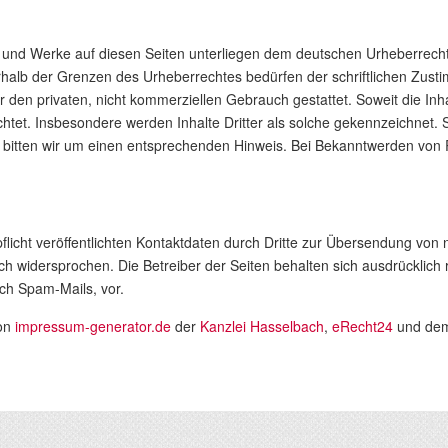
te und Werke auf diesen Seiten unterliegen dem deutschen Urheberrecht.
halb der Grenzen des Urheberrechtes bedürfen der schriftlichen Zustim
 den privaten, nicht kommerziellen Gebrauch gestattet. Soweit die Inhalt
tet. Insbesondere werden Inhalte Dritter als solche gekennzeichnet. S
bitten wir um einen entsprechenden Hinweis. Bei Bekanntwerden von R
cht veröffentlichten Kontaktdaten durch Dritte zur Übersendung von 
ch widersprochen. Die Betreiber der Seiten behalten sich ausdrücklich r
ch Spam-Mails, vor.
von
impressum-generator.de
der
Kanzlei Hasselbach
,
eRecht24
und dem