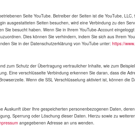
betriebenen Seite YouTube. Betreiber der Seiten ist die YouTube, LLC
in ausgestatteten Seiten besuchen, wird eine Verbindung zu den Serv
iten Sie besucht haben. Wenn Sie in Ihrem YouTube-Account eingeloggt 
l zuzuordnen. Dies können Sie verhindern, indem Sie sich aus Ihrem Y
nden Sie in der Datenschutzerklärung von YouTube unter:
https://www.
nd zum Schutz der Übertragung vertraulicher Inhalte, wie zum Beispiel
ng. Eine verschlüsselte Verbindung erkennen Sie daran, dass die Adress
owserzeile. Wenn die SSL Verschlüsselung aktiviert ist, können die Da
iche Auskunft über Ihre gespeicherten personenbezogenen Daten, der
htigung, Sperrung oder Löschung dieser Daten. Hierzu sowie zu weit
mpressum
angegebenen Adresse an uns wenden.