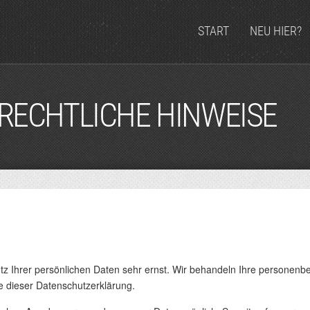
START
NEU HIER?
RECHTLICHE HINWEISE
z Ihrer persönlichen Daten sehr ernst. Wir behandeln Ihre personenb
e dieser Datenschutzerklärung.