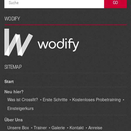
WODIFY
SITEMAP
Start
Neu hier?
Was ist Crossfit?
•
Erste Schritte
•
Kostenloses Probetraining
•
Einsteigerkurs
Über Uns
Unsere Box
•
Trainer
•
Galerie
•
Kontakt
•
Anreise