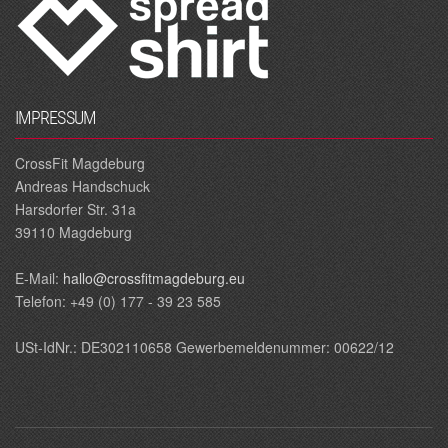
IMPRESSUM
CrossFit Magdeburg
Andreas Handschuck
Harsdorfer Str. 31a
39110 Magdeburg
E‐Mail:
hallo@crossfitmagdeburg.eu
Telefon: +49 (0) 177 - 39 23 585
USt-IdNr.: DE302110658 Gewerbemeldenummer: 00622/12