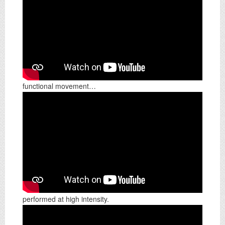
functional movement…
performed at high intensity.