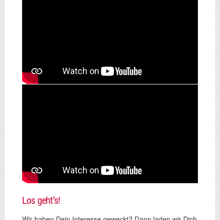
Los geht’s!
Wir haben Dein Interesse geweckt? Dann laden wir Dich