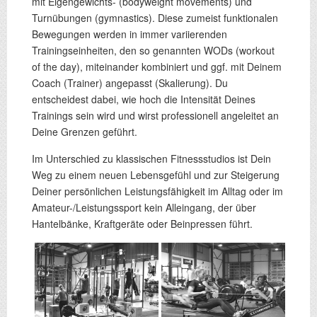
mit Eigengewichts- (bodyweight movements) und
Turnübungen (gymnastics). Diese zumeist funktionalen
Bewegungen werden in immer variierenden
Trainingseinheiten, den so genannten WODs (workout
of the day), miteinander kombiniert und ggf. mit Deinem
Coach (Trainer) angepasst (Skalierung). Du
entscheidest dabei, wie hoch die Intensität Deines
Trainings sein wird und wirst professionell angeleitet an
Deine Grenzen geführt.
Im Unterschied zu klassischen Fitnessstudios ist Dein
Weg zu einem neuen Lebensgefühl und zur Steigerung
Deiner persönlichen Leistungsfähigkeit im Alltag oder im
Amateur-/Leistungssport kein Alleingang, der über
Hantelbänke, Kraftgeräte oder Beinpressen führt.