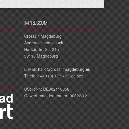
IMPRESSUM
CrossFit Magdeburg
Andreas Handschuck
Harsdorfer Str. 31a
39110 Magdeburg
E‐Mail:
hallo@crossfitmagdeburg.eu
Telefon: +49 (0) 177 - 39 23 585
USt-IdNr.: DE302110658
Gewerbemeldenummer: 00622/12