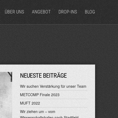
ÜBER UNS
ANGEBOT
DROP-INS
BLOG
NEUESTE BEITRÄGE
Wir suchen Verstärkung für unser Team
METCOMP Finale 2023
MUFT 2022
Wir ziehen um – vom
Wissenschaftshafen nach Stadtfeld