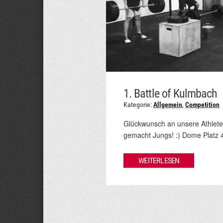
1. Battle of Kulmbach
Kategorie:
Allgemein
,
Competition
Glückwunsch an unsere Athleten
gemacht Jungs! :) Dome Platz 4
WEITERLESEN