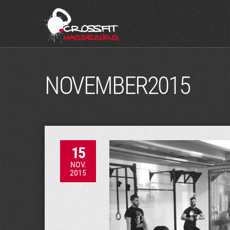
NOVEMBER2015
15
NOV.
2015