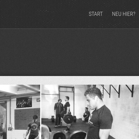
START
NEU HIER?