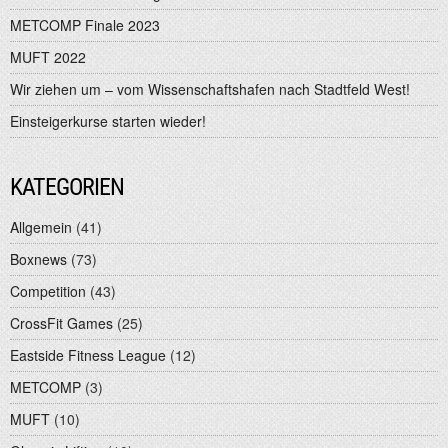
METCOMP Finale 2023
MUFT 2022
Wir ziehen um – vom Wissenschaftshafen nach Stadtfeld West!
Einsteigerkurse starten wieder!
KATEGORIEN
Allgemein
(41)
Boxnews
(73)
Competition
(43)
CrossFit Games
(25)
Eastside Fitness League
(12)
METCOMP
(3)
MUFT
(10)