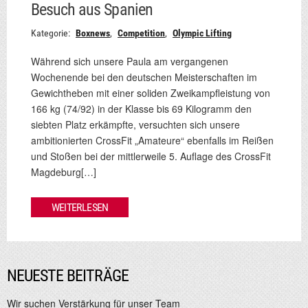
Besuch aus Spanien
Kategorie:
Boxnews
,
Competition
,
Olympic Lifting
Während sich unsere Paula am vergangenen
Wochenende bei den deutschen Meisterschaften im
Gewichtheben mit einer soliden Zweikampfleistung von
166 kg (74/92) in der Klasse bis 69 Kilogramm den
siebten Platz erkämpfte, versuchten sich unsere
ambitionierten CrossFit „Amateure“ ebenfalls im Reißen
und Stoßen bei der mittlerweile 5. Auflage des CrossFit
Magdeburg[…]
WEITERLESEN
NEUESTE BEITRÄGE
Wir suchen Verstärkung für unser Team