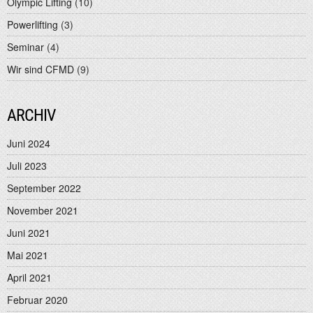
Olympic Lifting
(10)
Powerlifting
(3)
Seminar
(4)
Wir sind CFMD
(9)
ARCHIV
Juni 2024
Juli 2023
September 2022
November 2021
Juni 2021
Mai 2021
April 2021
Februar 2020