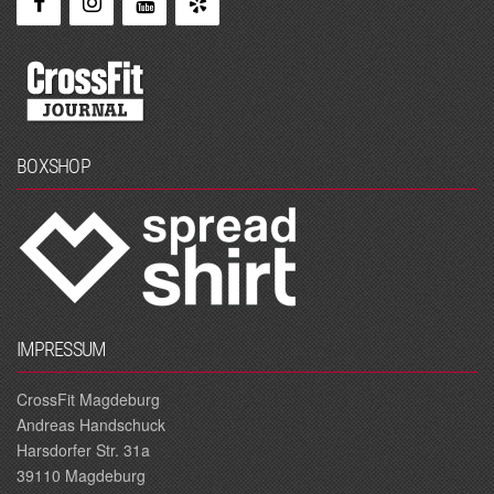
BOXSHOP
IMPRESSUM
CrossFit Magdeburg
Andreas Handschuck
Harsdorfer Str. 31a
39110 Magdeburg