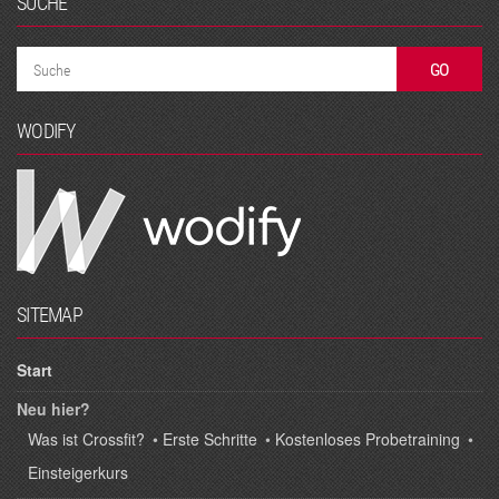
SUCHE
WODIFY
SITEMAP
Start
Neu hier?
Was ist Crossfit?
•
Erste Schritte
•
Kostenloses Probetraining
•
Einsteigerkurs