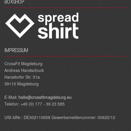
BOXSHOP
IMPRESSUM
CrossFit Magdeburg
Andreas Handschuck
Harsdorfer Str. 31a
39110 Magdeburg
E‐Mail:
hallo@crossfitmagdeburg.eu
Telefon: +49 (0) 177 - 39 23 585
USt-IdNr.: DE302110658 Gewerbemeldenummer: 00622/12