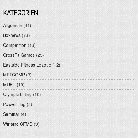
KATEGORIEN
Allgemein
(41)
Boxnews
(73)
Competition
(43)
CrossFit Games
(25)
Eastside Fitness League
(12)
METCOMP
(3)
MUFT
(10)
Olympic Lifting
(10)
Powerlifting
(3)
Seminar
(4)
Wir sind CFMD
(9)