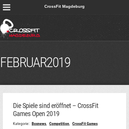
CrossFit Magdeburg
FEBRUAR2019
Die Spiele sind eröffnet – CrossFit
Games Open 2019
Kategorie:
Boxnews
,
Competition
,
CrossFit Games