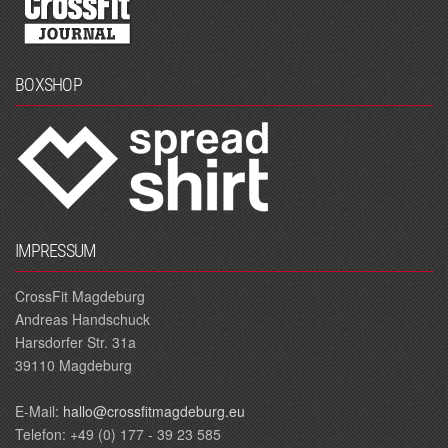
BOXSHOP
IMPRESSUM
CrossFit Magdeburg
Andreas Handschuck
Harsdorfer Str. 31a
39110 Magdeburg
E‐Mail:
hallo@crossfitmagdeburg.eu
Telefon: +49 (0) 177 - 39 23 585