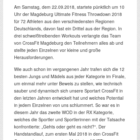
Am Samstag, dem 22.09.2018, startete pünktlich um 10
Uhr der Magdeburg Ultimate Fitness Throwdown 2018
für 72 Athleten aus den verschiedensten Regionen
Deutschlands, davon fast ein Drittel aus der Region. In
drei schweißtreibenden Workouts verlangte das Team
von CrossFit Magdeburg den Teilnehmern alles ab und
stellte jeden Einzelnen vor kleine und große
Herausforderungen.
Wie auch schon im vergangenen Jahr trafen sich die 12
besten Jungs und Mädels aus jeder Kategorie im Finale,
um einmal mehr unter Beweis zu stellen, wie technisch
sauber und dynamisch sich unsere Sportart CrossFit in
den letzten Jahren entwickelt hat und welches Potential
in jedem Einzelnen von uns schlummert. So war es in
diesem Jahr das zweite WOD in der RX Kategorie,
welches die Sportler und Sportlerinnen mit der Tatsache
konfrontierte: „Gehts oder geht es nicht?“. Der
Handstandlauf, zum ersten Mal 2018 in den CrossFit