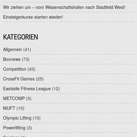
Wir ziehen um – vom Wissenschaftshafen nach Stadtfeld West!
Einsteigerkurse starten wieder!
KATEGORIEN
Allgemein
(41)
Boxnews
(73)
Competition
(43)
CrossFit Games
(25)
Eastside Fitness League
(12)
METCOMP
(3)
MUFT
(10)
Olympic Lifting
(10)
Powerlifting
(3)