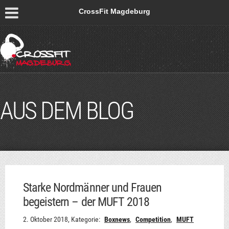
CrossFit Magdeburg
AUS DEM BLOG
Starke Nordmänner und Frauen
begeistern – der MUFT 2018
2. Oktober 2018,
Kategorie:
Boxnews
,
Competition
,
MUFT