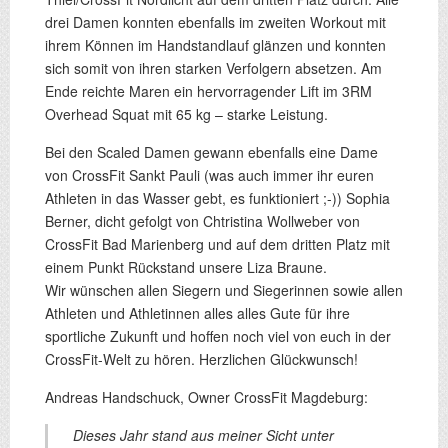
drei Damen konnten ebenfalls im zweiten Workout mit
ihrem Können im Handstandlauf glänzen und konnten
sich somit von ihren starken Verfolgern absetzen. Am
Ende reichte Maren ein hervorragender Lift im 3RM
Overhead Squat mit 65 kg – starke Leistung.
Bei den Scaled Damen gewann ebenfalls eine Dame
von CrossFit Sankt Pauli (was auch immer ihr euren
Athleten in das Wasser gebt, es funktioniert ;-)) Sophia
Berner, dicht gefolgt von Chtristina Wollweber von
CrossFit Bad Marienberg und auf dem dritten Platz mit
einem Punkt Rückstand unsere Liza Braune.
Wir wünschen allen Siegern und Siegerinnen sowie allen
Athleten und Athletinnen alles alles Gute für ihre
sportliche Zukunft und hoffen noch viel von euch in der
CrossFit-Welt zu hören. Herzlichen Glückwunsch!
Andreas Handschuck, Owner CrossFit Magdeburg:
Dieses Jahr stand aus meiner Sicht unter