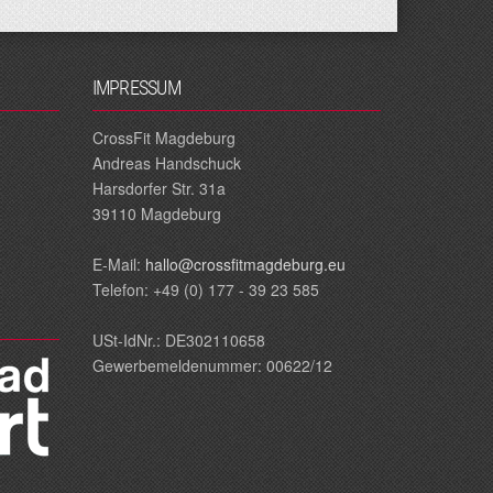
IMPRESSUM
CrossFit Magdeburg
Andreas Handschuck
Harsdorfer Str. 31a
39110 Magdeburg
E‐Mail:
hallo@crossfitmagdeburg.eu
Telefon: +49 (0) 177 - 39 23 585
USt-IdNr.: DE302110658
Gewerbemeldenummer: 00622/12