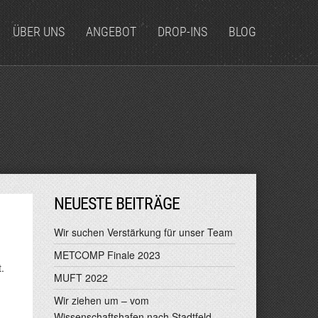
ÜBER UNS
ANGEBOT
DROP-INS
BLOG
NEUESTE BEITRÄGE
Wir suchen Verstärkung für unser Team
METCOMP Finale 2023
t.
MUFT 2022
Wir ziehen um – vom
Wissenschaftshafen nach Stadtfeld