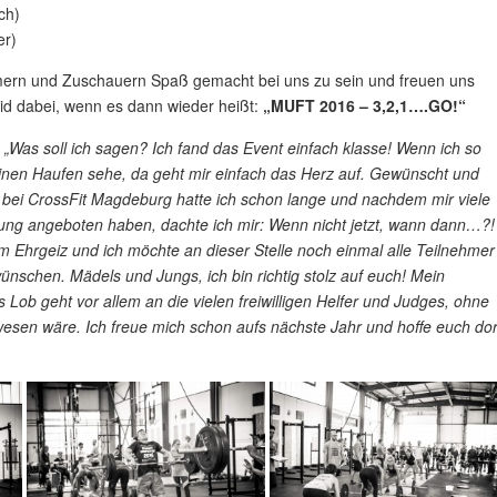
ch)
er)
ehmern und Zuschauern Spaß gemacht bei uns zu sein und freuen uns
id dabei, wenn es dann wieder heißt:
„MUFT 2016 – 3,2,1….GO!“
:
„Was soll ich sagen? Ich fand das Event einfach klasse! Wenn ich so
 einen Haufen sehe, da geht mir einfach das Herz auf. Gewünscht und
bei CrossFit Magdeburg hatte ich schon lange und nachdem mir viele
zung angeboten haben, dachte ich mir: Wenn nicht jetzt, wann dann…?!
em Ehrgeiz und ich möchte an dieser Stelle noch einmal alle Teilnehmer
ünschen. Mädels und Jungs, ich bin richtig stolz auf euch! Mein
Lob geht vor allem an die vielen freiwilligen Helfer und Judges, ohne
wesen wäre. Ich freue mich schon aufs nächste Jahr und hoffe euch dor