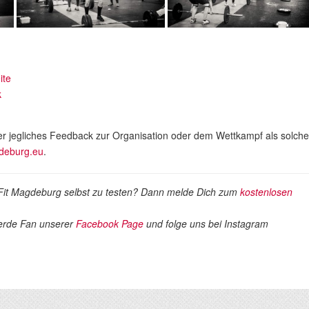
ite
k
ber jegliches Feedback zur Organisation oder dem Wettkampf als solch
gdeburg.eu
.
it Magdeburg selbst zu testen? Dann melde Dich zum
kostenlosen
erde Fan unserer
Facebook Page
und folge uns bei Instagram