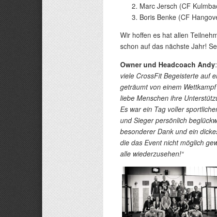
Marc Jersch (CF Kulmba
Boris Benke (CF Hangov
Wir hoffen es hat allen Teiln
schon auf das nächste Jahr! Se
Owner und Headcoach Andy
viele CrossFit Begeisterte auf
geträumt von einem Wettkampf 
liebe Menschen ihre Unterstüt
Es war ein Tag voller sportlich
und Sieger persönlich beglückw
besonderer Dank und ein dickes 
die das Event nicht möglich ge
alle wiederzusehen!“