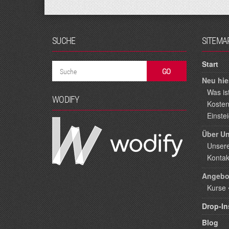
SUCHE
SITEMA
Start
Neu hie
Was ist
WODIFY
Kosten
Einste
Über U
Unser
Kontak
Angebo
Kurse
Drop-In
Blog