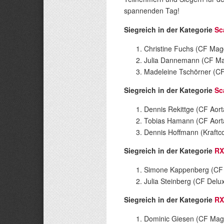
spannenden Tag!
Siegreich in der Kategorie
Sc
Christine Fuchs (CF Ma
Julia Dannemann (CF M
Madeleine Tschörner (C
Siegreich in der Kategorie
Sc
Dennis Rekittge (CF Aort
Tobias Hamann (CF Aort
Dennis Hoffmann (Kraft
Siegreich in der Kategorie
RX
Simone Kappenberg (CF
Julia Steinberg (CF Delux
Siegreich in der Kategorie
RX
Dominic Giesen (CF Mag