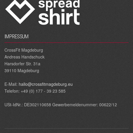
IMPRESSUM
CrossFit Magdeburg
Andreas Handschuck
Harsdorfer Str. 31a
39110 Magdeburg
E‐Mail:
hallo@crossfitmagdeburg.eu
Telefon: +49 (0) 177 - 39 23 585
USt-IdNr.: DE302110658 Gewerbemeldenummer: 00622/12