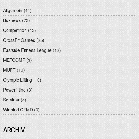
Allgemein
(41)
Boxnews
(73)
Competition
(43)
CrossFit Games
(25)
Eastside Fitness League
(12)
METCOMP
(3)
MUFT
(10)
Olympic Lifting
(10)
Powerlifting
(3)
Seminar
(4)
Wir sind CFMD
(9)
ARCHIV