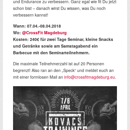
und Endurance zu verbessern. Ganz egal wie fit Du jetzt
schon bist – danach wirst Du wissen, was Du noch
verbessern kannst!
Wann: 07.04.-08.04.2018
Wo:
@CrossFit Magdeburg
Kosten: 240€ für zwei Tage Seminar, kleine Snacks
und Getränke sowie am Samstagabend ein
Barbecue mit den Seminarteilnehmern.
Die maximale Teilnehmerzahl ist auf 20 Personen
begrenzt! Also ran an den „Speck“ und meldet euch an
mit einer formlosen Mail an
info@crossfitmagdeburg.eu
.