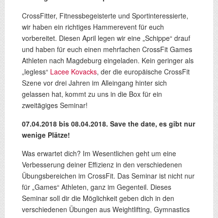
CrossFitter, Fitnessbegeisterte und Sportinteressierte,
wir haben ein richtiges Hammerevent für euch
vorbereitet. Diesen April legen wir eine „Schippe“ drauf
und haben für euch einen mehrfachen CrossFit Games
Athleten nach Magdeburg eingeladen. Kein geringer als
„legless“
Lacee Kovacks
, der die europäische CrossFit
Szene vor drei Jahren im Alleingang hinter sich
gelassen hat, kommt zu uns in die Box für ein
zweitägiges Seminar!
07.04.2018 bis 08.04.2018. Save the date, es gibt nur
wenige Plätze!
Was erwartet dich? Im Wesentlichen geht um eine
Verbesserung deiner Effizienz in den verschiedenen
Übungsbereichen im CrossFit. Das Seminar ist nicht nur
für „Games“ Athleten, ganz im Gegenteil. Dieses
Seminar soll dir die Möglichkeit geben dich in den
verschiedenen Übungen aus Weightlifting, Gymnastics