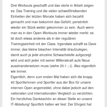
Drei Workouts geschafft und das vierte in Arbeit zeigen
es: Das Training und die vielen schweißtreibenden
Einheiten der letzten Monate haben sich bezahlt
gemacht und man bekommt das Gefühl, persönlich
wieder ein Stück weiter gekommen zu sein. Auch wenn
man es in den Open-Workouts immer wieder merkt: es
ist doch etwas anderes als in der regulären
Trainingseinheit mit der Class. Irgendwie schafft es Dave
immer, das kleine bisschen Intensität draufzulegen,
damit auch ja jede einzelne Schwachstelle aufgezeigt
wird und sich jeder mit seiner Willenskraft aufs Neue
auseinandersetzen muss (siehe 20.1 ;-)). Also eigentlich
wie immer.
Eigentlich, denn zum ersten Mal haben sich die knapp
40 Sportlerinnen und Sportler aus der Box für unsere
internen Open angemeldet, ohne dabei jedoch auf den
nationalen und internationalen Vergleich zu verzichten.
Ein herzliches Dankeschön an dieser Stelle an unsere
IT-Abteilung! Sportlich halten wir fest: Der Ehrgeiz hat