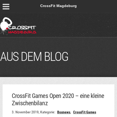
CrossFit Magdeburg
AUS DEM BLOG
CrossFit Games Open 2020 – eine kleine
Zwischenbilanz
3. November 2019,
Kategorie:
Boxnews
,
CrossFit Games