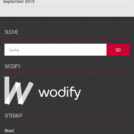
September 2015
SUCHE
WODIFY
SITEMAP
Start