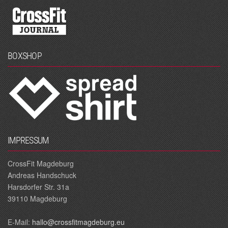
BOXSHOP
IMPRESSUM
CrossFit Magdeburg
Andreas Handschuck
Harsdorfer Str. 31a
39110 Magdeburg
E‐Mail:
hallo@crossfitmagdeburg.eu