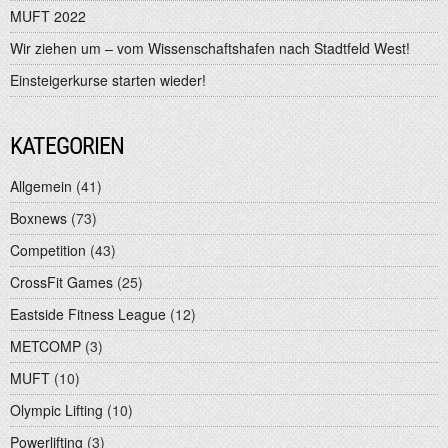
MUFT 2022
Wir ziehen um – vom Wissenschaftshafen nach Stadtfeld West!
Einsteigerkurse starten wieder!
KATEGORIEN
Allgemein
(41)
Boxnews
(73)
Competition
(43)
CrossFit Games
(25)
Eastside Fitness League
(12)
METCOMP
(3)
MUFT
(10)
Olympic Lifting
(10)
Powerlifting
(3)