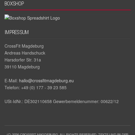
BOXSHOP
IMPRESSUM
CrossFit Magdeburg
Andreas Handschuck
Harsdorfer Str. 31a
39110 Magdeburg
E‐Mail:
hallo@crossfitmagdeburg.eu
Telefon: +49 (0) 177 - 39 23 585
USt-IdNr.: DE302110658 Gewerbemeldenummer: 00622/12
(C) 2026 CROSSFIT MAGDEBURG. ALL RIGHTS RESERVED. TEXTE UND BILDER