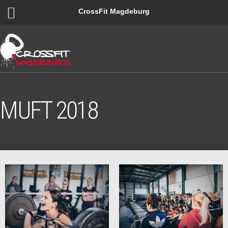
CrossFit Magdeburg
MUFT 2018